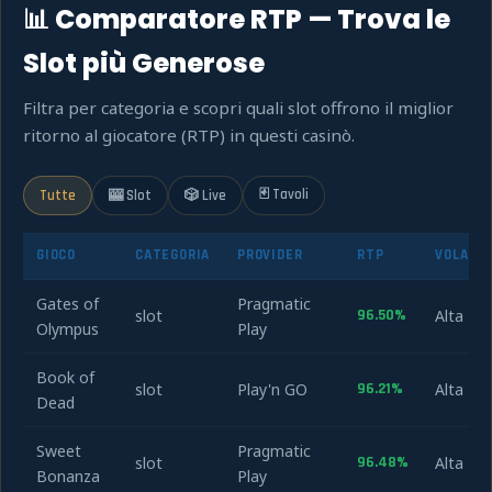
📊 Comparatore RTP — Trova le
Slot più Generose
Filtra per categoria e scopri quali slot offrono il miglior
ritorno al giocatore (RTP) in questi casinò.
🃏 Tavoli
Tutte
🎰 Slot
🎲 Live
GIOCO
CATEGORIA
PROVIDER
RTP
VOLATIL
Gates of
Pragmatic
slot
96.50%
Alta
Olympus
Play
Book of
slot
Play'n GO
96.21%
Alta
Dead
Sweet
Pragmatic
slot
96.48%
Alta
Bonanza
Play