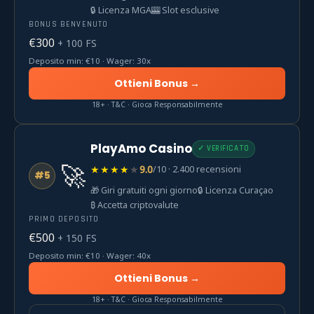
🔒 Licenza MGA
🎰 Slot esclusive
BONUS BENVENUTO
€300
+ 100 FS
Deposito min: €10 · Wager: 30x
Ottieni Bonus →
18+ · T&C · Gioca Responsabilmente
PlayAmo Casino
✓ VERIFICATO
🚀
★★★★
★
9.0
/10 · 2.400 recensioni
#5
🎁 Giri gratuiti ogni giorno
🔒 Licenza Curaçao
₿ Accetta criptovalute
PRIMO DEPOSITO
€500
+ 150 FS
Deposito min: €10 · Wager: 40x
Ottieni Bonus →
18+ · T&C · Gioca Responsabilmente