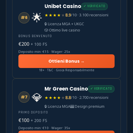
Unibet Casino
✓ VERIFICATO
🌟
★★★★
★
8.9
/10 · 3.100 recensioni
#6
🔒 Licenza MGA + UKGC
🎲 Ottimo live casino
BONUS BENVENUTO
€200
+ 100 FS
Deposito min: €15 · Wager: 25x
Ottieni Bonus →
18+ · T&C · Gioca Responsabilmente
Mr Green Casino
✓ VERIFICATO
💎
#7
★★★★
★
8.8
/10 · 2.700 recensioni
🔒 Licenza MGA
🎰 Design premium
PRIMO DEPOSITO
€100
+ 200 FS
Deposito min: €10 · Wager: 35x