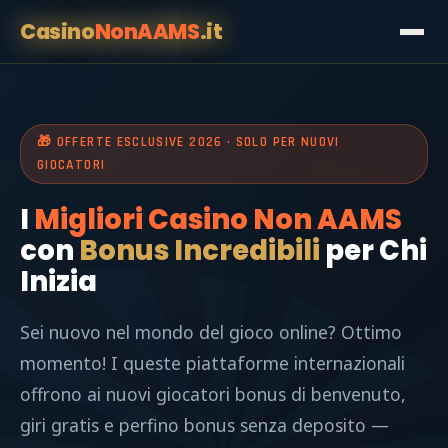
Casino
NonAAMS
.it
🎁 OFFERTE ESCLUSIVE 2026 · SOLO PER NUOVI
GIOCATORI
I
Migliori Casino Non AAMS
con
Bonus Incredibili
per Chi
Inizia
Sei nuovo nel mondo del gioco online? Ottimo
momento! I queste piattaforme internazionali
offrono ai nuovi giocatori bonus di benvenuto,
giri gratis e perfino bonus senza deposito —