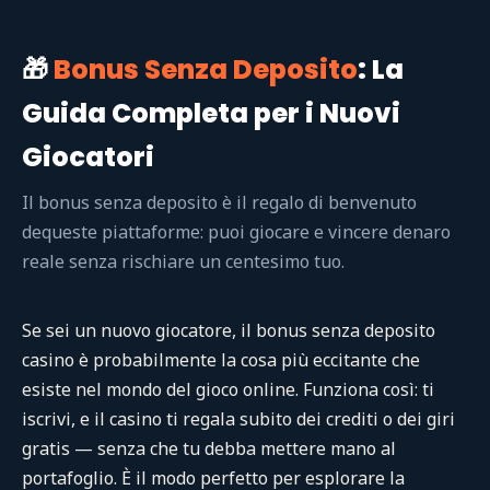
🎁
Bonus Senza Deposito
: La
Guida Completa per i Nuovi
Giocatori
Il bonus senza deposito è il regalo di benvenuto
dequeste piattaforme: puoi giocare e vincere denaro
reale senza rischiare un centesimo tuo.
Se sei un nuovo giocatore, il bonus senza deposito
casino è probabilmente la cosa più eccitante che
esiste nel mondo del gioco online. Funziona così: ti
iscrivi, e il casino ti regala subito dei crediti o dei giri
gratis — senza che tu debba mettere mano al
portafoglio. È il modo perfetto per esplorare la