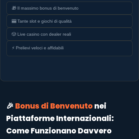
🎁 Il massimo bonus di benvenuto
🎰 Tante slot e giochi di qualità
🎲 Live casino con dealer reali
⚡ Prelievi veloci e affidabili
🎉
Bonus di Benvenuto
nei
Piattaforme Internazionali:
Come Funzionano Davvero