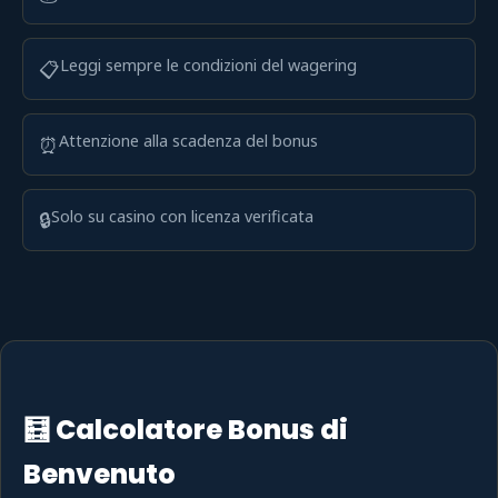
Leggi sempre le condizioni del wagering
📋
Attenzione alla scadenza del bonus
⏰
Solo su casino con licenza verificata
🔒
🧮 Calcolatore Bonus di
Benvenuto