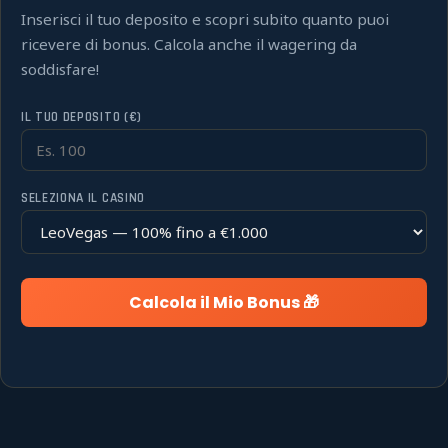
Inserisci il tuo deposito e scopri subito quanto puoi
ricevere di bonus. Calcola anche il wagering da
soddisfare!
IL TUO DEPOSITO (€)
SELEZIONA IL CASINO
Calcola il Mio Bonus 🎁