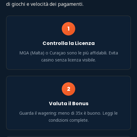
di giochi e velocità dei pagamenti.
1
Controlla la Licenza
MGA (Malta) o Curaçao sono le più affidabili. Evita
casino senza licenza visibile.
2
Valuta il Bonus
Guarda il wagering: meno di 35x è buono. Leggi le
condizioni complete.