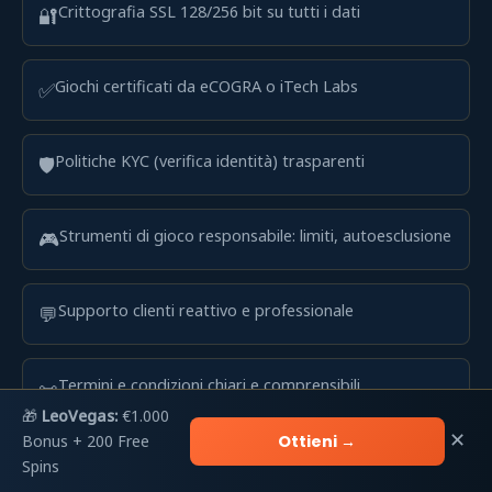
Crittografia SSL 128/256 bit su tutti i dati
🔐
Giochi certificati da eCOGRA o iTech Labs
✅
Politiche KYC (verifica identità) trasparenti
🛡️
Strumenti di gioco responsabile: limiti, autoesclusione
🎮
Supporto clienti reattivo e professionale
💬
Termini e condizioni chiari e comprensibili
📜
🎁
LeoVegas:
€1.000
✕
Ottieni →
Bonus + 200 Free
Spins