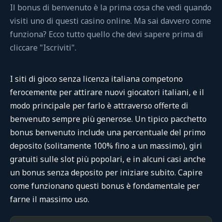
Il bonus di benvenuto è la prima cosa che vedi quando
visiti uno di questi casino online. Ma sai davvero come
funziona? Ecco tutto quello che devi sapere prima di
cliccare "Iscriviti".
I siti di gioco senza licenza italiana competono
ferocemente per attirare nuovi giocatori italiani, e il
modo principale per farlo è attraverso offerte di
benvenuto sempre più generose. Un tipico pacchetto
bonus benvenuto include una percentuale del primo
deposito (solitamente 100% fino a un massimo), giri
gratuiti sulle slot più popolari, e in alcuni casi anche
un bonus senza deposito per iniziare subito. Capire
come funzionano questi bonus è fondamentale per
farne il massimo uso.